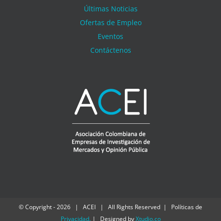
Últimas Noticias
Ofertas de Empleo
Eventos
Contáctenos
© Copyright -
2026 | ACEI | All Rights Reserved | Políticas de
Privacidad
.
| Designed by
Xtudio.co