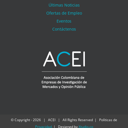
Últimas Noticias
Ofertas de Empleo
Eventos
Contáctenos
© Copyright -
2026 | ACEI | All Rights Reserved | Políticas de
Privacidad
.
| Designed by
Xtudio.co