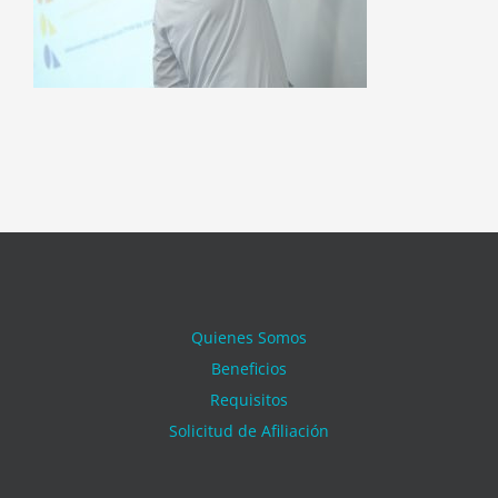
Quienes Somos
Beneficios
Requisitos
Solicitud de Afiliación