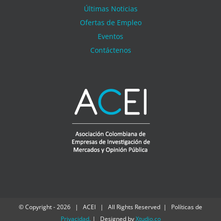
Últimas Noticias
Ofertas de Empleo
Eventos
Contáctenos
© Copyright -
2026 | ACEI | All Rights Reserved | Políticas de
Privacidad
.
| Designed by
Xtudio.co