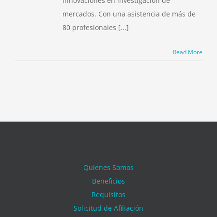
innovaciones en investigación de
mercados. Con una asistencia de más de
80 profesionales [...]
Read More
Quienes Somos
Beneficios
Requisitos
Solicitud de Afiliación