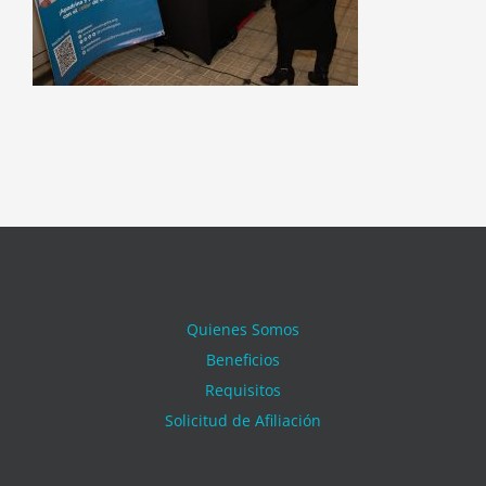
Quienes Somos
Beneficios
Requisitos
Solicitud de Afiliación