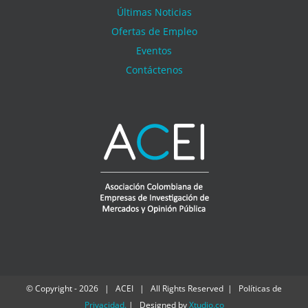
Últimas Noticias
Ofertas de Empleo
Eventos
Contáctenos
© Copyright -
2026 | ACEI | All Rights Reserved | Políticas de
Privacidad
.
| Designed by
Xtudio.co