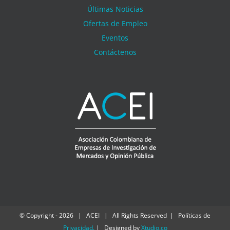
Últimas Noticias
Ofertas de Empleo
Eventos
Contáctenos
© Copyright -
2026 | ACEI | All Rights Reserved | Políticas de
Privacidad
.
| Designed by
Xtudio.co