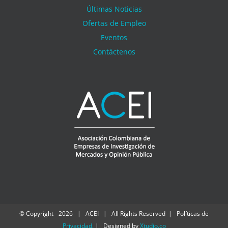
Últimas Noticias
Ofertas de Empleo
Eventos
Contáctenos
© Copyright -
2026 | ACEI | All Rights Reserved | Políticas de
Privacidad
.
| Designed by
Xtudio.co