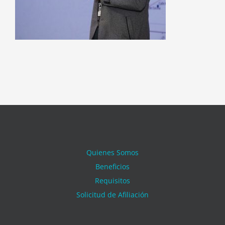
Quienes Somos
Beneficios
Requisitos
Solicitud de Afiliación