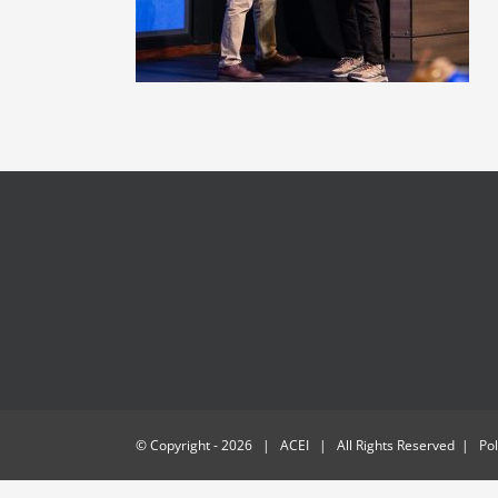
© Copyright -
2026 | ACEI | All Rights Reserved | Polí