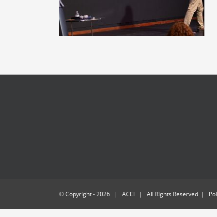
© Copyright -
2026 | ACEI | All Rights Reserved | Polí