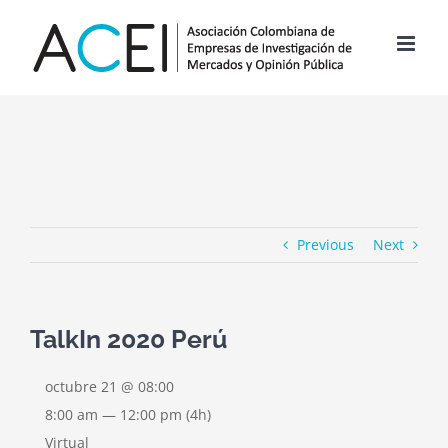
Skip
to
content
Previous
Next
TalkIn 2020 Perú
octubre 21 @ 08:00
8:00 am — 12:00 pm
(4h)
Virtual