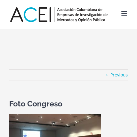
Skip
to
content
Previous
Foto Congreso