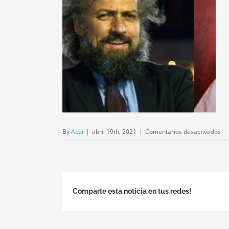
en
By
Acei
|
abril 19th, 2021
|
Comentarios desactivados
CN
Comparte esta noticia en tus redes!