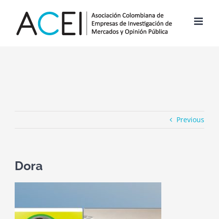
Skip
to
content
Previous
Dora