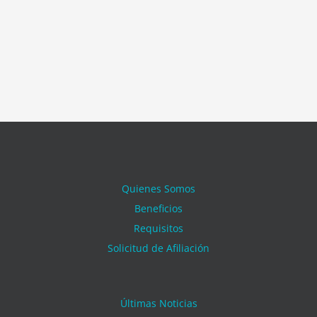
Quienes Somos
Beneficios
Requisitos
Solicitud de Afiliación
Últimas Noticias