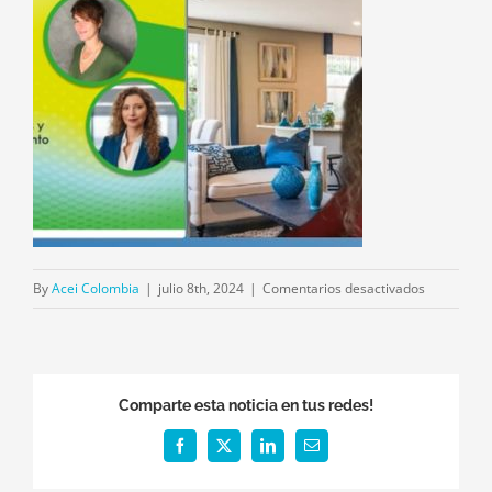
en
By
Acei Colombia
|
julio 8th, 2024
|
Comentarios desactivados
Dora
Comparte esta noticia en tus redes!
Facebook
X
LinkedIn
Email