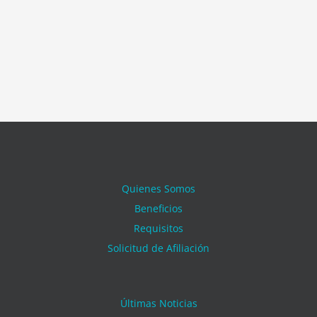
Quienes Somos
Beneficios
Requisitos
Solicitud de Afiliación
Últimas Noticias