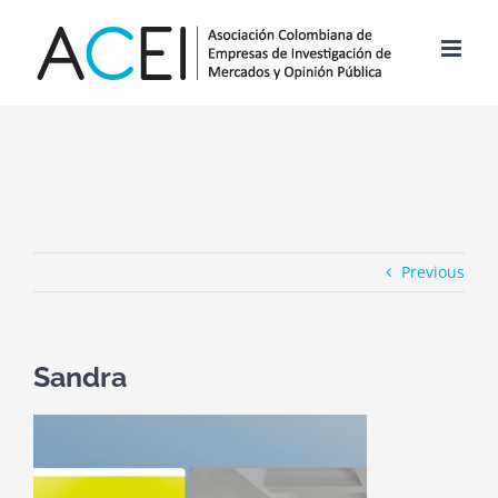
Skip
to
content
Previous
Sandra