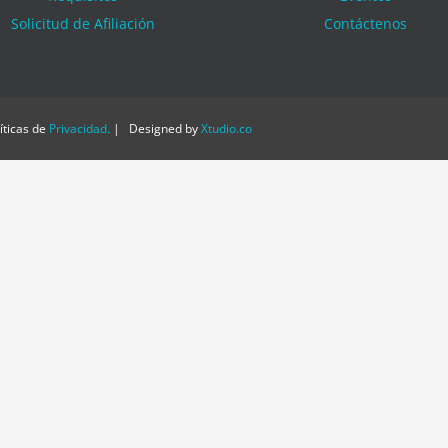
Solicitud de Afiliación
Contáctenos
ticas de
Privacidad
.
| Designed by
Xtudio.co