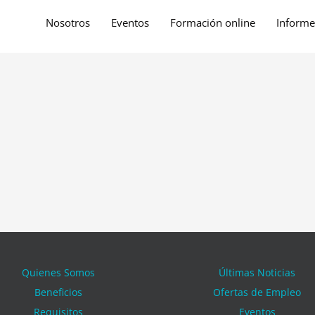
Nosotros
Eventos
Formación online
Informe
Quienes Somos
Últimas Noticias
Beneficios
Ofertas de Empleo
Requisitos
Eventos