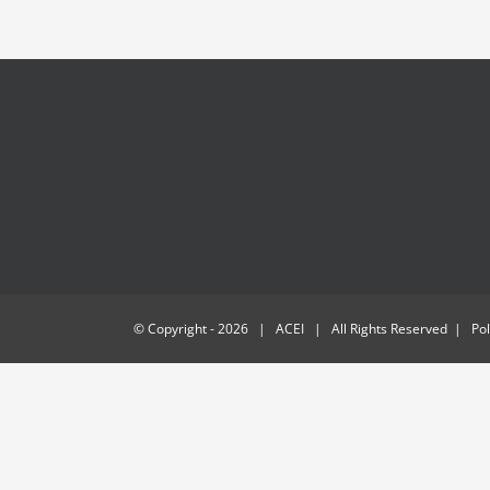
© Copyright -
2026 | ACEI | All Rights Reserved | Polí