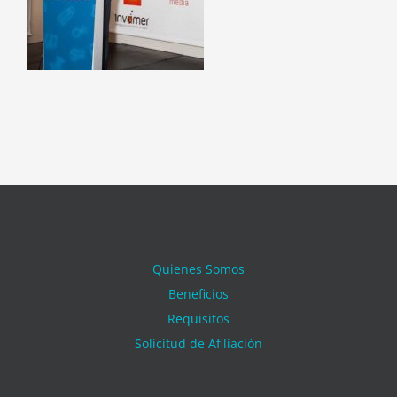
Quienes Somos
Beneficios
Requisitos
Solicitud de Afiliación