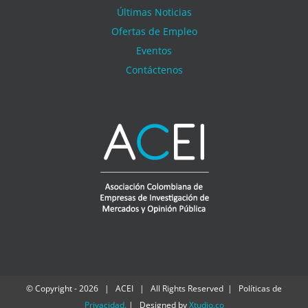
Últimas Noticias
Ofertas de Empleo
Eventos
Contáctenos
© Copyright -
2026 | ACEI | All Rights Reserved | Políticas de
Privacidad
.
| Designed by
Xtudio.co