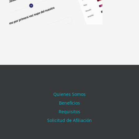
Quienes Somos
Beneficios
Requisitos
Solicitud de Afiliación