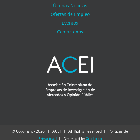
Últimas Noticias
Ofertas de Empleo
Eventos
Contáctenos
© Copyright -
2026 | ACEI | All Rights Reserved | Políticas de
Privacidad
.
| Designed by
Xtudio.co