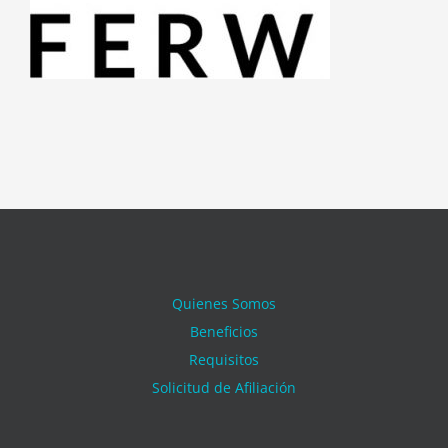
Quienes Somos
Beneficios
Requisitos
Solicitud de Afiliación