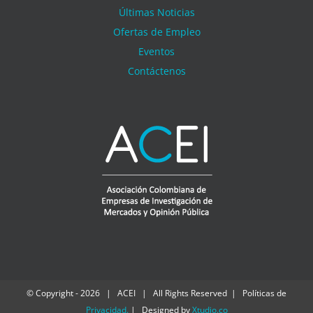
Últimas Noticias
Ofertas de Empleo
Eventos
Contáctenos
© Copyright -
2026 | ACEI | All Rights Reserved | Políticas de
Privacidad
.
| Designed by
Xtudio.co