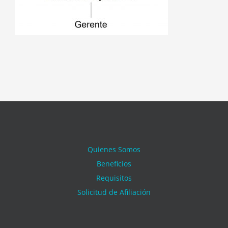
Quienes Somos
Beneficios
Requisitos
Solicitud de Afiliación