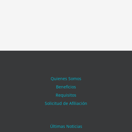
Quienes Somos
Beneficios
Requisitos
Solicitud de Afiliación
Últimas Noticias