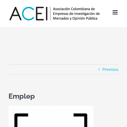
Skip
to
content
Previous
Emplep