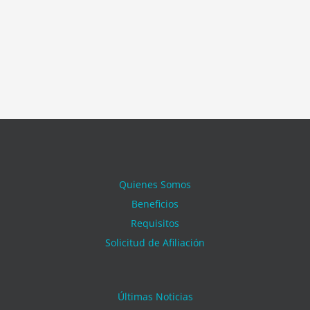
Quienes Somos
Beneficios
Requisitos
Solicitud de Afiliación
Últimas Noticias