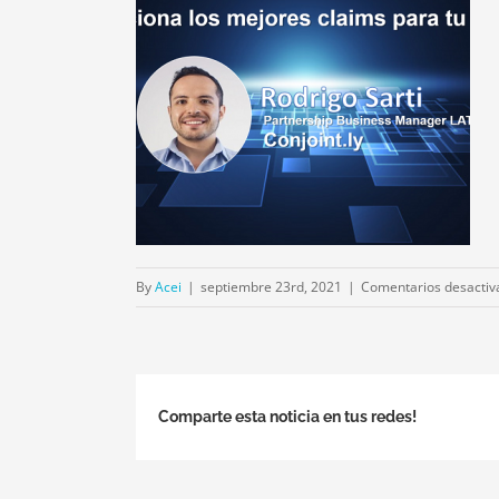
By
Acei
|
septiembre 23rd, 2021
|
Comentarios desactiv
Comparte esta noticia en tus redes!