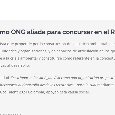
omo ONG aliada para concursar en el
ta que propende por la construcción de la justicia ambiental, el re
munidades y organizaciones, y en espacios de articulación de los q
 a la crisis ambiental y constituirse como referente en la conceptu
vas al desarrollo.
unidad
"Posicionar a Censat Agua Viva como una organización propositiva
ternativas al desarrollo desde los territorios" , para lo cual
mediante 
Got Talent 2024 Colombia, apoyen esta causa social.