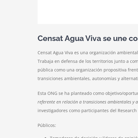
Censat Agua Viva se une c
Censat Agua Viva es una organización ambientalis
Trabaja en defensa de los territorios junto a co
pública como una organización propositiva frente
transiciones ambientales, autonomías y alternati
Esta ONG se ha planteado como objetivo/oport
referente en relación a transiciones ambientales y al
investigadores como participantes del Research 
Públicos: