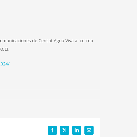
Comunicaciones de Censat Agua Viva al correo
ACEI.
2024/
Facebook
X
LinkedIn
Email