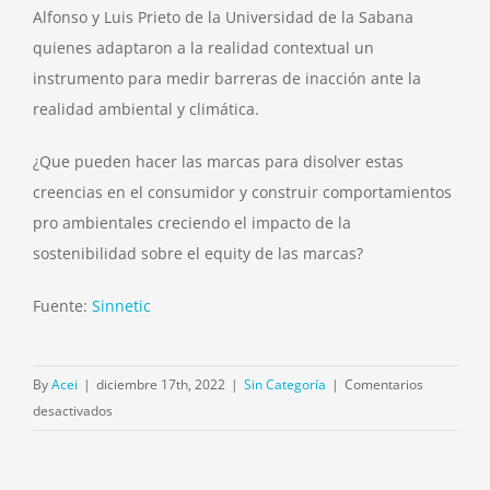
Alfonso y Luis Prieto de la Universidad de la Sabana
quienes adaptaron a la realidad contextual un
instrumento para medir barreras de inacción ante la
realidad ambiental y climática.
¿Que pueden hacer las marcas para disolver estas
creencias en el consumidor y construir comportamientos
pro ambientales creciendo el impacto de la
sostenibilidad sobre el equity de las marcas?
Fuente:
Sinnetic
By
Acei
|
diciembre 17th, 2022
|
Sin Categoría
|
Comentarios
en
desactivados
Sostenibilidad
y
equity