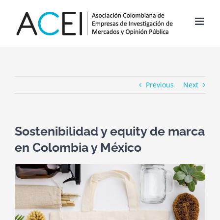
Skip
to
content
Previous
Next
Sostenibilidad y equity de marca
en Colombia y México