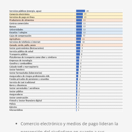
Comercio electrónico y medios de pago lideran la
percepción del ciudadano en cuanto a sus