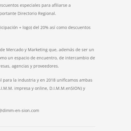
scuentos especiales para afiliarse a
ortante Directorio Regional.
ticipación + logo) del 20% así como descuentos
ón de Mercado y Marketing que, además de ser un
omo un espacio de encuentro, de intercambio de
resas, agencias y proveedores.
l para la industria y en 2018 unificamos ambas
.I.M.M. impresa y online, D.I.M.M.enSION) y
ns@dimm-en-sion.com