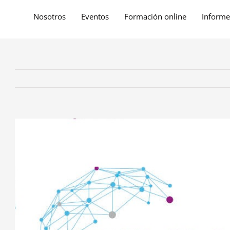
Nosotros
Eventos
Formación online
Informe
View
Larger
Image