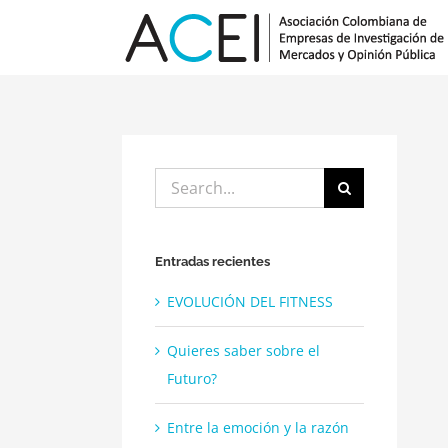
Skip
to
content
Search
for:
Entradas recientes
EVOLUCIÓN DEL FITNESS
Quieres saber sobre el
Futuro?
Entre la emoción y la razón