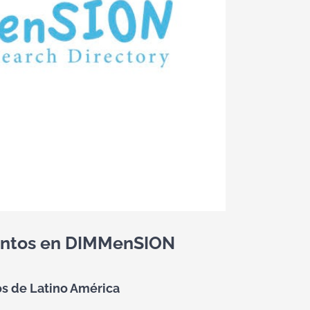
uentos en DIMMenSION
os de Latino América