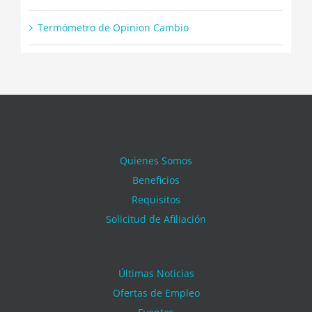
Termómetro de Opinion Cambio
Quienes Somos
Beneficios
Requisitos
Solicitud de Afiliación
Últimas Noticias
Ofertas de Empleo